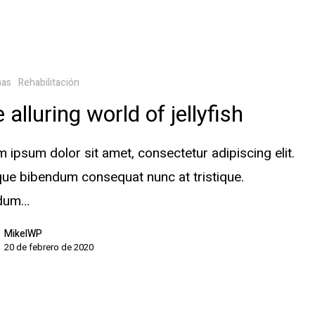
mas
Rehabilitación
 alluring world of jellyfish
 ipsum dolor sit amet, consectetur adipiscing elit.
ue bibendum consequat nunc at tristique.
rdum…
MikelWP
20 de febrero de 2020