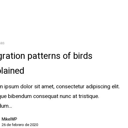
mas
ration patterns of birds
lained
 ipsum dolor sit amet, consectetur adipiscing elit.
ue bibendum consequat nunc at tristique.
rdum…
MikelWP
26 de febrero de 2020