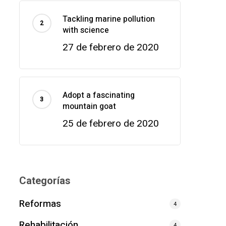
Tackling marine pollution
with science
27 de febrero de 2020
Adopt a fascinating
mountain goat
25 de febrero de 2020
Categorías
Reformas
4
Rehabilitación
4