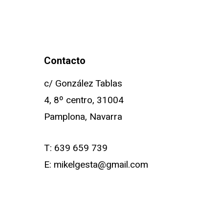
Contacto
c/ González Tablas
4, 8º centro, 31004
Pamplona, Navarra
T:
639 659 739
E:
mikelgesta@gmail.com