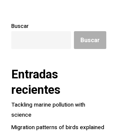
Buscar
Buscar
Entradas
recientes
Tackling marine pollution with
science
Migration patterns of birds explained