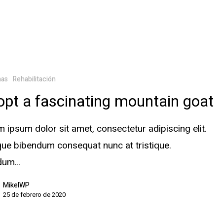
mas
Rehabilitación
pt a fascinating mountain goat
 ipsum dolor sit amet, consectetur adipiscing elit.
ue bibendum consequat nunc at tristique.
rdum…
MikelWP
25 de febrero de 2020