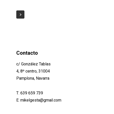
Contacto
c/ González Tablas
4, 8º centro, 31004
Pamplona, Navarra
T:
639 659 739
E:
mikelgesta@gmail.com