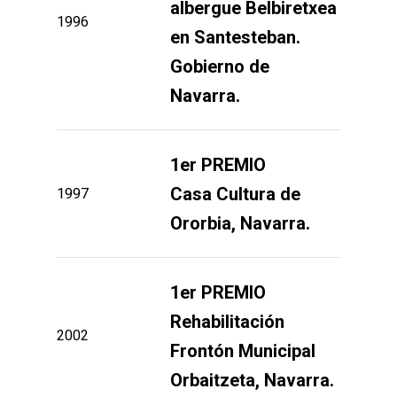
albergue Belbiretxea
1996
en Santesteban.
Gobierno de
Navarra.
1er PREMIO
1997
Casa Cultura de
Ororbia, Navarra.
1er PREMIO
Rehabilitación
2002
Frontón Municipal
Orbaitzeta, Navarra.