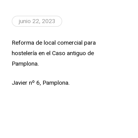
junio 22, 2023
Reforma de local comercial para
hostelería en el Caso antiguo de
Pamplona.
Javier nº 6, Pamplona.