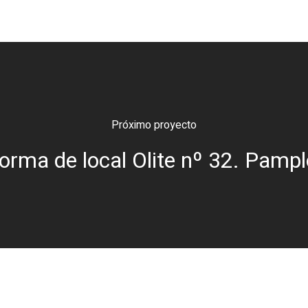
Próximo proyecto
orma de local Olite nº 32. Pamp