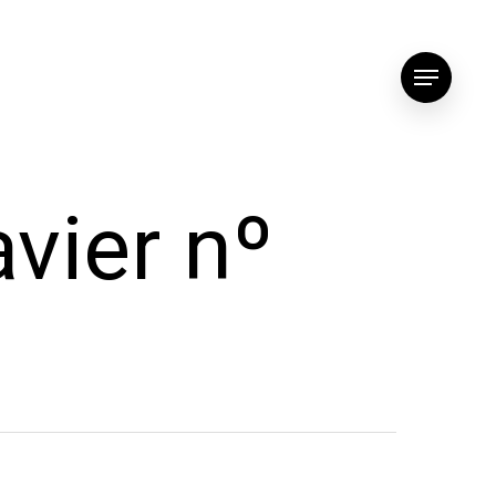
Menu
vier nº