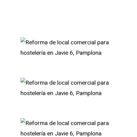
amplona