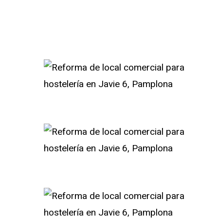
Portada
»
Reforma de local Javier nº 6. P