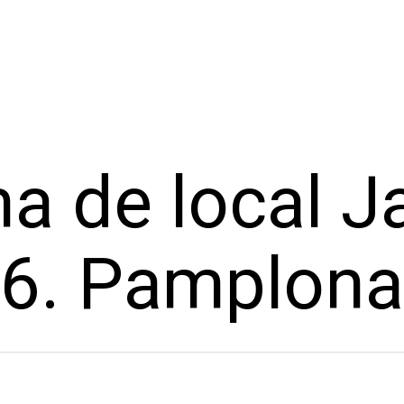
a de local Ja
6. Pamplona