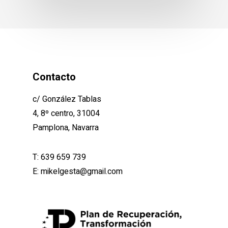
Contacto
c/ González Tablas
4, 8º centro, 31004
Pamplona, Navarra
T:
639 659 739
E:
mikelgesta@gmail.com