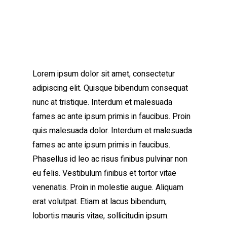
Portada
»
Our impact on beach waste cleanup
Lorem ipsum dolor sit amet, consectetur
adipiscing elit. Quisque bibendum consequat
nunc at tristique. Interdum et malesuada
fames ac ante ipsum primis in faucibus. Proin
quis malesuada dolor. Interdum et malesuada
fames ac ante ipsum primis in faucibus.
Phasellus id leo ac risus finibus pulvinar non
eu felis. Vestibulum finibus et tortor vitae
venenatis. Proin in molestie augue. Aliquam
erat volutpat. Etiam at lacus bibendum,
lobortis mauris vitae, sollicitudin ipsum.