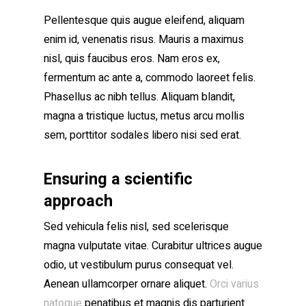
Pellentesque quis augue eleifend, aliquam
enim id, venenatis risus. Mauris a maximus
nisl, quis faucibus eros. Nam eros ex,
fermentum ac ante a, commodo laoreet felis.
Phasellus ac nibh tellus. Aliquam blandit,
magna a tristique luctus, metus arcu mollis
sem, porttitor sodales libero nisi sed erat.
Ensuring a scientific
approach
Sed vehicula felis nisl, sed scelerisque
magna vulputate vitae. Curabitur ultrices augue
odio, ut vestibulum purus consequat vel.
Aenean ullamcorper ornare aliquet.
Orci varius
natoque
penatibus et magnis dis parturient