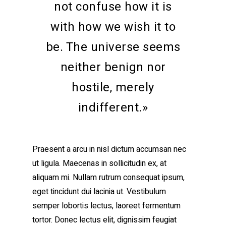
not confuse how it is
with how we wish it to
be. The universe seems
neither benign nor
hostile, merely
indifferent.»
Praesent a arcu in nisl dictum accumsan nec
ut ligula. Maecenas in sollicitudin ex, at
aliquam mi. Nullam rutrum consequat ipsum,
eget tincidunt dui lacinia ut. Vestibulum
semper lobortis lectus, laoreet fermentum
tortor. Donec lectus elit, dignissim feugiat