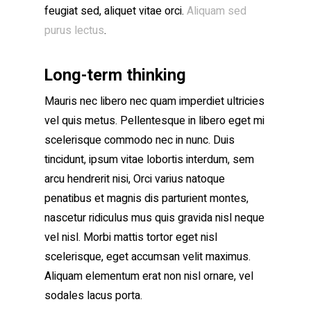
feugiat sed, aliquet vitae orci.
Aliquam sed
purus lectus
.
Long-term thinking
Mauris nec libero nec quam imperdiet ultricies
vel quis metus. Pellentesque in libero eget mi
scelerisque commodo nec in nunc. Duis
tincidunt, ipsum vitae lobortis interdum, sem
arcu hendrerit nisi, Orci varius natoque
penatibus et magnis dis parturient montes,
nascetur ridiculus mus quis gravida nisl neque
vel nisl. Morbi mattis tortor eget nisl
scelerisque, eget accumsan velit maximus.
Aliquam elementum erat non nisl ornare, vel
sodales lacus porta.