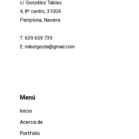
c/ González Tablas
4, 8º centro, 31004
Pamplona, Navarra
T:
639 659 739
E:
mikelgesta@gmail.com
Menú
Inicio
Acerca de
Portfolio