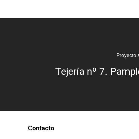
Proyecto a
Tejería nº 7. Pamp
Contacto