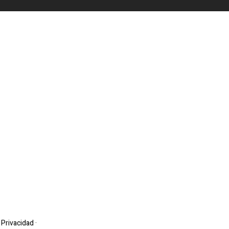
e Privacidad
·