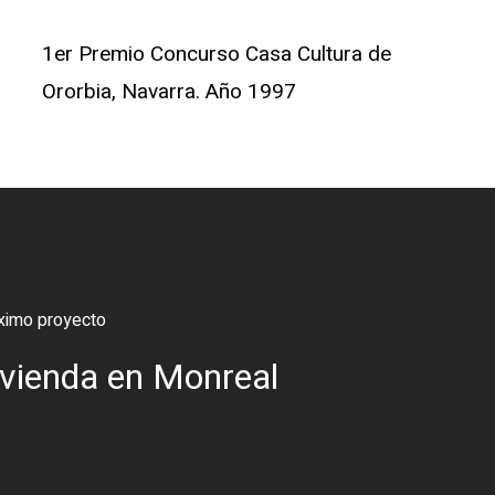
1er Premio Concurso Casa Cultura de
Ororbia, Navarra. Año 1997
ximo proyecto
ivienda en Monreal