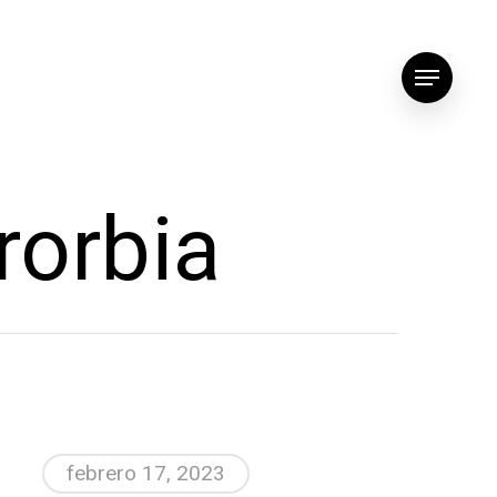
Menu
rorbia
febrero 17, 2023