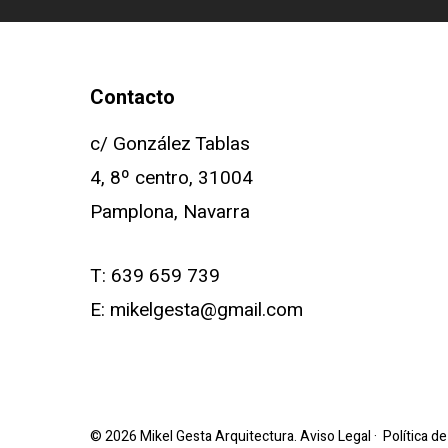
Contacto
c/ González Tablas
4, 8º centro, 31004
Pamplona, Navarra
T:
639 659 739
E:
mikelgesta@gmail.com
© 2026 Mikel Gesta Arquitectura.
Aviso Legal
·
Política d